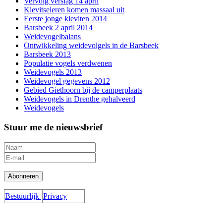
Vervolg verslag 14 april
Kievitseieren komen massaal uit
Eerste jonge kieviten 2014
Barsbeek 2 april 2014
Weidevogelbalans
Ontwikkeling weidevolgels in de Barsbeek
Barsbeek 2013
Populatie vogels verdwenen
Weidevogels 2013
Weidevogel gegevens 2012
Gebied Giethoorn bij de camperplaats
Weidevogels in Drenthe gehalveerd
Weidevogels
Stuur me de nieuwsbrief
Bestuurlijk
Privacy